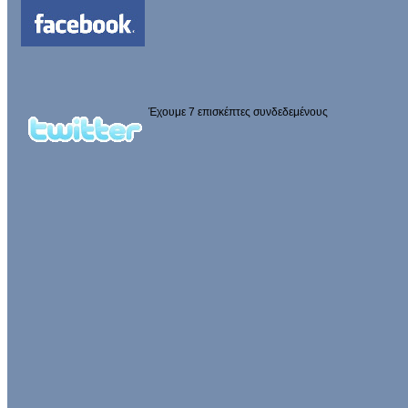
Έχουμε 7 επισκέπτες συνδεδεμένους