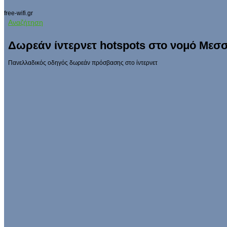
free-wifi.gr
Αναζήτηση
Δωρεάν ίντερνετ hotspots στο νομό Μεσ
Πανελλαδικός οδηγός δωρεάν πρόσβασης στο ίντερνετ