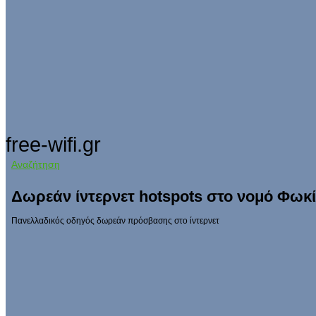
free-wifi.gr
Αναζήτηση
Δωρεάν ίντερνετ hotspots στο νομό Φωκ
Πανελλαδικός οδηγός δωρεάν πρόσβασης στο ίντερνετ