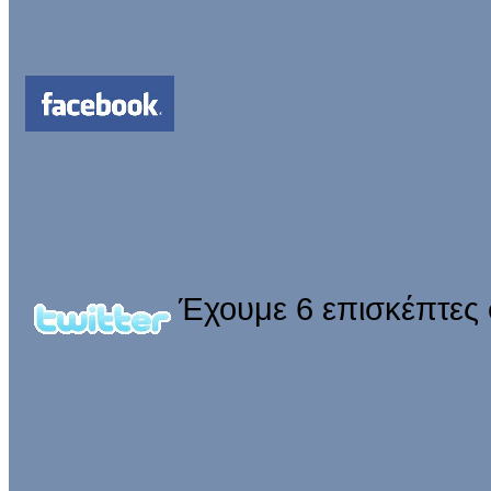
Έχουμε 6 επισκέπτες