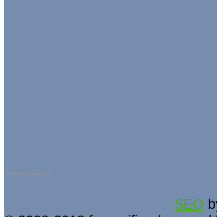
Powered by
Sigsiu.NET
SEO
b