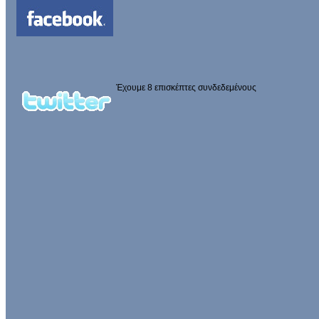
Έχουμε 8 επισκέπτες συνδεδεμένους