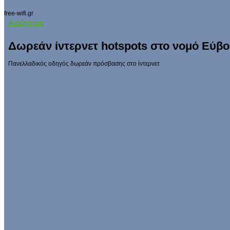
free-wifi.gr
Αναζήτηση
Δωρεάν ίντερνετ hotspots στο νομό Εύβο
Πανελλαδικός οδηγός δωρεάν πρόσβασης στο ίντερνετ